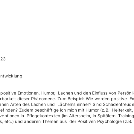
023
entwicklung
r positive Emotionen, Humor, Lachen und den Einfluss von Persönli
rbarkeit dieser Phänomene. Zum Beispiel: Wie werden positive E
enen Arten des Lachen und Lächelns einher? Sind Schadenfreude 
befinden? Zudem beschäftige ich mich mit Humor (z.B. Heiterkeit
ntionen in Pflegekontexten (im Altersheim, in Spitälern; Trainin
ns, etc.) und anderen Themen aus der Positiven Psychologie (z.B