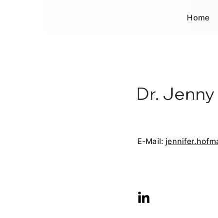
Home
Dr. Jenn
E-Mail:
jennifer.hof