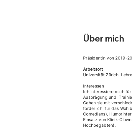
Über mich
Präsidentin von 2019-2
Arbeitsort
Universität Zürich, Lehr
Interessen
Ich interessiere mich fü
Ausprägung und Trainie
Gehen sie mit verschied
förderlich für das Wohl
Comedians), Humorinterve
Einsatz von Klinik-Clow
Hochbegabten).