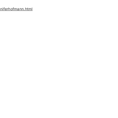
niferhofmann.html