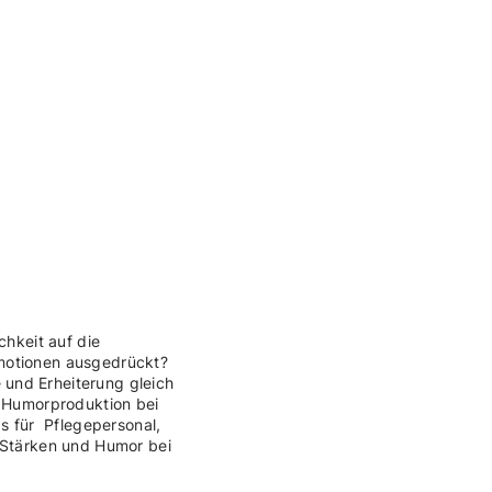
chkeit auf die
motionen ausgedrückt?
und Erheiterung gleich
, Humorproduktion bei
gs für Pflegepersonal,
. Stärken und Humor bei