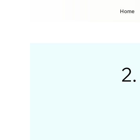
Home
2