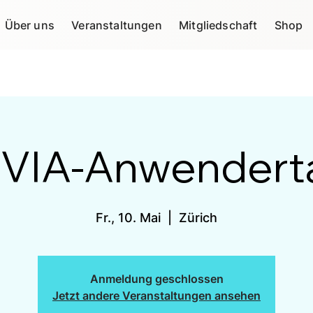
Über uns
Veranstaltungen
Mitgliedschaft
Shop
. VIA-Anwendert
Fr., 10. Mai
  |  
Zürich
Anmeldung geschlossen
Jetzt andere Veranstaltungen ansehen