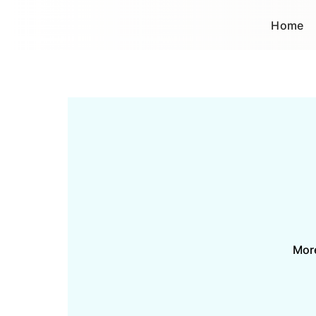
Home
More