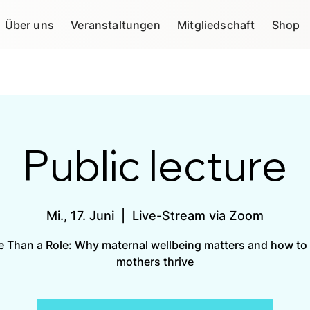
Über uns
Veranstaltungen
Mitgliedschaft
Shop
Public lecture
Mi., 17. Juni
  |  
Live-Stream via Zoom
 Than a Role: Why maternal wellbeing matters and how to
mothers thrive