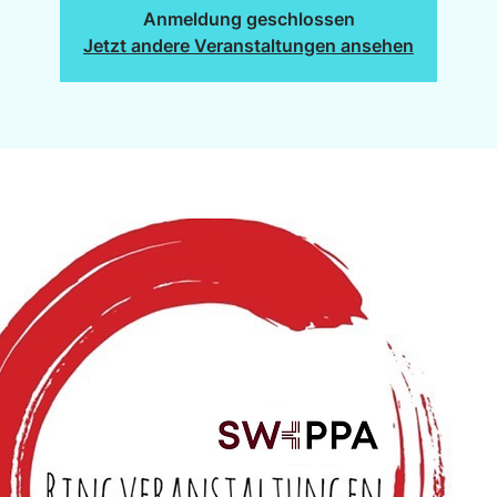
Anmeldung geschlossen
Jetzt andere Veranstaltungen ansehen