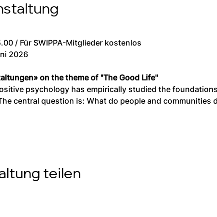
nstaltung
00 / Für SWIPPA-Mitglieder kostenlos
ni 2026
ltungen» on the theme of "The Good Life"
ositive psychology has empirically studied the foundation
. The central question is: What do people and communities d
ltung teilen