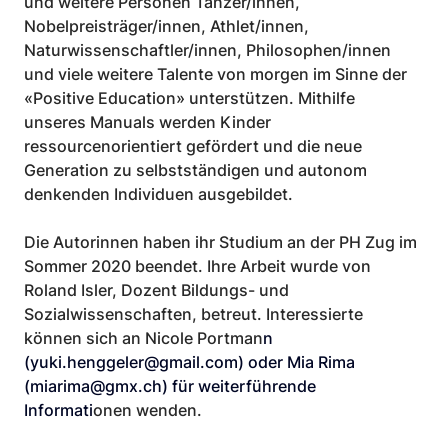
und weitere Personen Tänzer/innen, 
Nobelpreisträger/innen, Athlet/innen, 
Naturwissenschaftler/innen, Philosophen/innen 
und viele weitere Talente von morgen im Sinne der 
«Positive Education» unterstützen. Mithilfe 
unseres Manuals werden Kinder 
ressourcenorientiert gefördert und die neue 
Generation zu selbstständigen und autonom 
denkenden Individuen ausgebildet.
Die Autorinnen haben ihr Studium an der PH Zug im 
Sommer 2020 beendet. Ihre Arbeit wurde von 
Roland Isler, Dozent Bildungs- und 
Sozialwissenschaften, betreut. Interessierte 
können sich an Nicole Portman
n 
(
yuki.henggeler@gmail.com
) oder Mia Rima 
(
miarima@gmx.ch
) für weiterführende 
Informati
onen wenden.